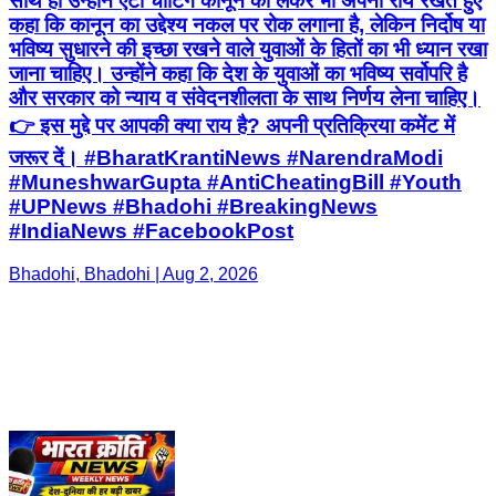
साथ ही उन्होंने एंटी चीटिंग कानून को लेकर भी अपनी राय रखते हुए
कहा कि कानून का उद्देश्य नकल पर रोक लगाना है, लेकिन निर्दोष या
भविष्य सुधारने की इच्छा रखने वाले युवाओं के हितों का भी ध्यान रखा
जाना चाहिए। उन्होंने कहा कि देश के युवाओं का भविष्य सर्वोपरि है
और सरकार को न्याय व संवेदनशीलता के साथ निर्णय लेना चाहिए।
👉 इस मुद्दे पर आपकी क्या राय है? अपनी प्रतिक्रिया कमेंट में
जरूर दें। #BharatKrantiNews #NarendraModi
#MuneshwarGupta #AntiCheatingBill #Youth
#UPNews #Bhadohi #BreakingNews
#IndiaNews #FacebookPost
Bhadohi, Bhadohi | Aug 2, 2026