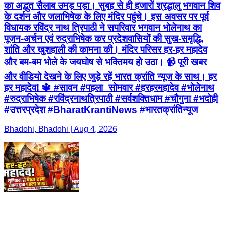
का अद्भुत सैलाब उमड़ पड़ा। सुबह से ही हजारों श्रद्धालु भगवान शिव
के दर्शन और जलाभिषेक के लिए मंदिर पहुंचे। इस अवसर पर पूर्व
विधायक रविंद्र नाथ त्रिपाठी ने सपरिवार भगवान भोलेनाथ का
पूजन-अर्चन एवं रुद्राभिषेक कर प्रदेशवासियों की सुख-समृद्धि,
शांति और खुशहाली की कामना की। मंदिर परिसर हर-हर महादेव
और बम-बम भोले के जयघोष से भक्तिमय हो उठा। 📹 पूरी खबर
और वीडियो देखने के लिए जुड़े रहें भारत क्रांति न्यूज के साथ। हर
हर महादेव! 🔱 #सावन #पहला_सोमवार #हरहरमहादेव #भोलेनाथ
#रुद्राभिषेक #रविंद्रनाथत्रिपाठी #सर्वशक्तिधाम #चौगुना #भदोही
#उत्तरप्रदेश #BharatKrantiNews #भारतक्रांतिन्यूज
Bhadohi, Bhadohi | Aug 4, 2026