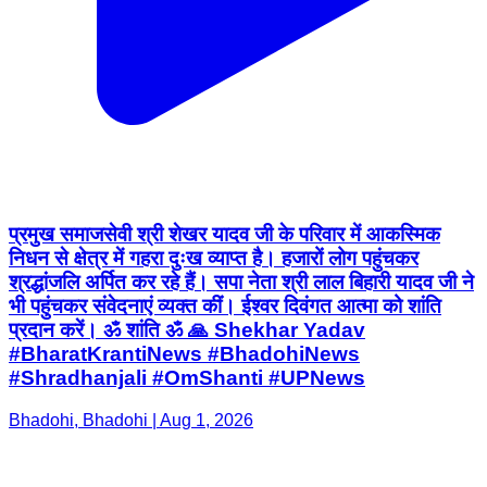
प्रमुख समाजसेवी श्री शेखर यादव जी के परिवार में आकस्मिक
निधन से क्षेत्र में गहरा दुःख व्याप्त है। हजारों लोग पहुंचकर
श्रद्धांजलि अर्पित कर रहे हैं। सपा नेता श्री लाल बिहारी यादव जी ने
भी पहुंचकर संवेदनाएं व्यक्त कीं। ईश्वर दिवंगत आत्मा को शांति
प्रदान करें। ॐ शांति ॐ 🙏 Shekhar Yadav
#BharatKrantiNews #BhadohiNews
#Shradhanjali #OmShanti #UPNews
Bhadohi, Bhadohi | Aug 1, 2026