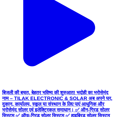
बिजली की बचत, बेहतर भविष्य की शुरुआत! भदोही का भरोसेमंद
नाम – TILAK ELECTRONIC & SOLAR अब अपने घर,
दुकान, कार्यालय, स्कूल या संस्थान के लिए पाएं आधुनिक और
भरोसेमंद सोलर एवं इलेक्ट्रिकल समाधान। ✅ ऑन-ग्रिड सोलर
सिस्टम ✅ ऑफ-ग्रिड सोलर सिस्टम ✅ हाइब्रिड सोलर सिस्टम