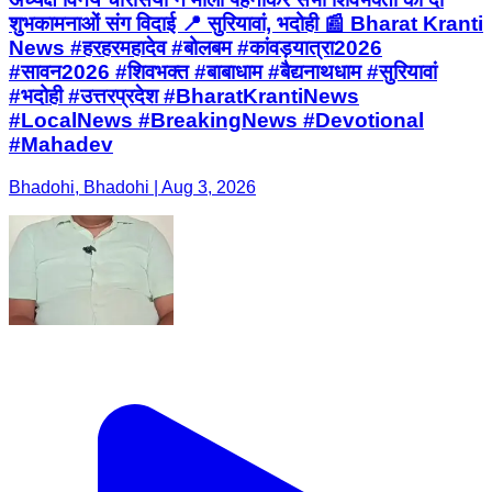
शुभकामनाओं संग विदाई 📍 सुरियावां, भदोही 📰 Bharat Kranti
News #हरहरमहादेव #बोलबम #कांवड़यात्रा2026
#सावन2026 #शिवभक्त #बाबाधाम #बैद्यनाथधाम #सुरियावां
#भदोही #उत्तरप्रदेश #BharatKrantiNews
#LocalNews #BreakingNews #Devotional
#Mahadev
Bhadohi, Bhadohi | Aug 3, 2026