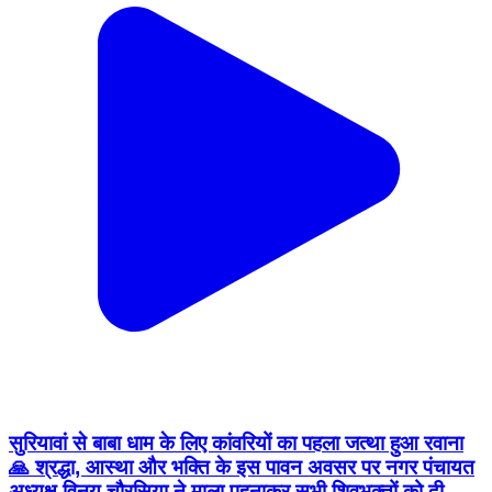
सुरियावां से बाबा धाम के लिए कांवरियों का पहला जत्था हुआ रवाना
🙏 श्रद्धा, आस्था और भक्ति के इस पावन अवसर पर नगर पंचायत
अध्यक्ष विनय चौरसिया ने माला पहनाकर सभी शिवभक्तों को दी