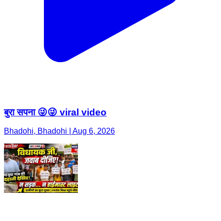
बुरा सपना 😜😜 viral video
Bhadohi, Bhadohi | Aug 6, 2026