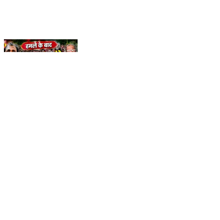
ज्ञानपुर में हमले के पीछे गोरेलाल पांडे ने समाजवादी पार्टी और
विधायक जाहिद बेग को लेकर लगाए बड़े आरोप। आखिर क्या हैं वे