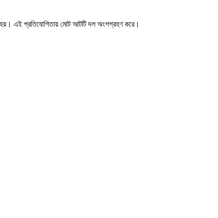
জন করা হয়। এই প্রতিযোগিতায় মোট আটটি দল অংশগ্রহণ করে।