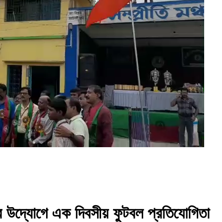
ের উদ্যোগে এক দিবসীয় ফুটবল প্রতিযোগিতা