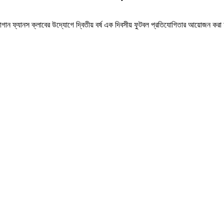
ি মোহনবাগান ফ্যানস ক্লাবের উদ্যোগে দ্বিতীয় বর্ষ এক দিবসীয় ফুটবল প্রতিযোগিতার আয়ো