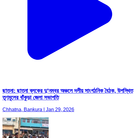
ছাতনা: ছাতনা ব্লকের দু’নম্বর অঞ্চলে দলীয় সাংগঠনিক বৈঠক, উপস্থিত
তৃণমূলের বাঁকুড়া জেলা সভাপতি
Chhatna, Bankura | Jan 29, 2026