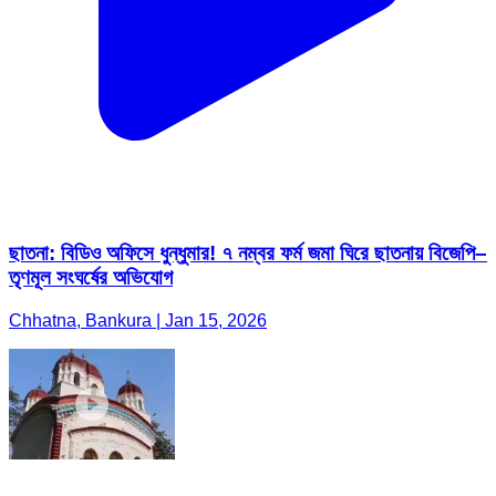
ছাতনা: বিডিও অফিসে ধুন্ধুমার! ৭ নম্বর ফর্ম জমা ঘিরে ছাতনায় বিজেপি–
তৃণমূল সংঘর্ষের অভিযোগ
Chhatna, Bankura | Jan 15, 2026