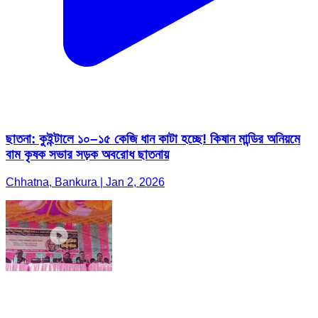
ছাতনা: কুইন্টালে ১০–১৫ কেজি ধান কাটা হচ্ছে! কিষান মান্ডির অনিয়মে
বাম কৃষক সভার সড়ক অবরোধ ছাতনায়
Chhatna, Bankura | Jan 2, 2026