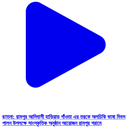
ছাতনা: রামপুর আদিবাসী হাড়িয়াড় গাঁওতা এর তরফে অলচিকি ভাষা দিবস
পালন উপলক্ষে সাংস্কৃতিক অনুষ্ঠান আয়োজন রামপুর গ্রামে