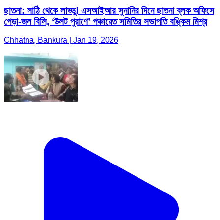
ছাতনা: লাঠি থেকে লাড্ডু! এসআইআর সুনানির দিনে ছাতনা ব্লক অফিসে
পেড়া-জল বিলি, ‘উলট পুরাণে’ পঞ্চায়েত সমিতির সভাপতি বঙ্কিম মিশ্র
Chhatna, Bankura | Jan 19, 2026