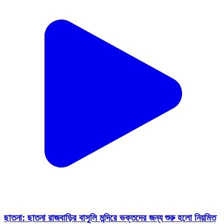
ছাতনা: ছাতনা রাজবাড়ির বাসুলি মন্দিরে ভক্তদের জন্য শুরু হলো নিয়মিত