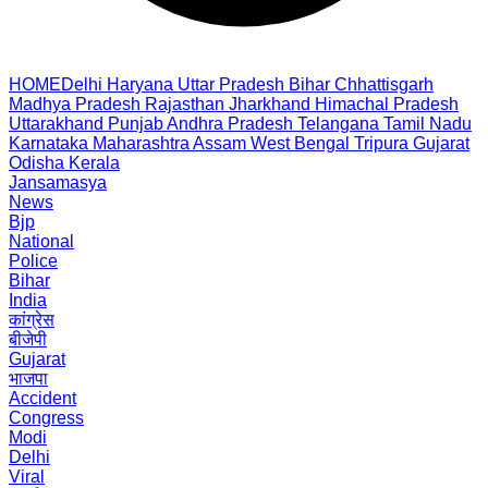
HOME
Delhi
Haryana
Uttar Pradesh
Bihar
Chhattisgarh
Madhya Pradesh
Rajasthan
Jharkhand
Himachal Pradesh
Uttarakhand
Punjab
Andhra Pradesh
Telangana
Tamil Nadu
Karnataka
Maharashtra
Assam
West Bengal
Tripura
Gujarat
Odisha
Kerala
Jansamasya
News
Bjp
National
Police
Bihar
India
कांग्रेस
बीजेपी
Gujarat
भाजपा
Accident
Congress
Modi
Delhi
Viral