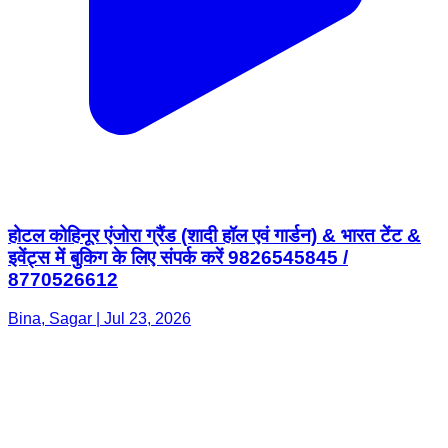
होटल कोहिनूर एंजोरा ग्रैंड (शादी हॉल एवं गार्डन) & भारत टेंट &
इवेंट्स में बुकिग के लिए संपर्क करें 9826545845 /
8770526612
Bina, Sagar | Jul 23, 2026