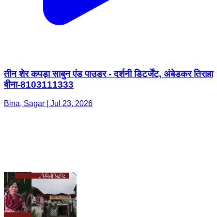
तीन शेर कपड़ा साबुन एंड पाउडर - दर्शनी डिटर्जेंट, अंबेडकर तिराहा
बीना-8103111333
Bina, Sagar | Jul 23, 2026