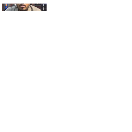
ठगी से बचे। हरिदर्शन ज्वैलर्स को चुने। गोल्ड टेस्टिंग मशीन
उपलब्ध है। हरिदर्शन ज्वैलर्स में।
Bina, Sagar | Jul 23, 2026