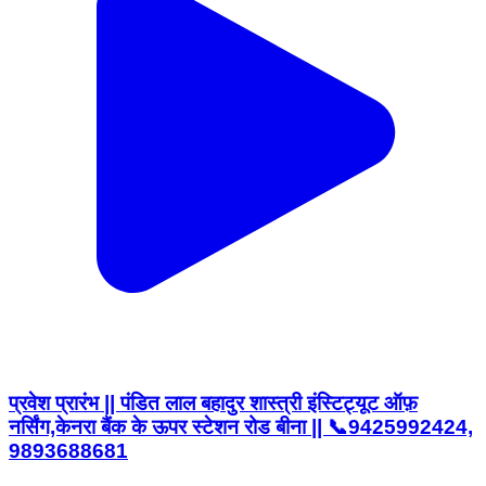
प्रवेश प्रारंभ || पंडित लाल बहादुर शास्त्री इंस्टिट्यूट ऑफ़
नर्सिंग,केनरा बैंक के ऊपर स्टेशन रोड बीना || 📞9425992424,
9893688681