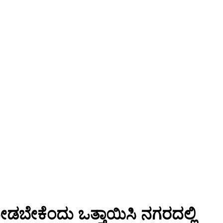
ನೀಡಬೇಕೆಂದು ಒತ್ತಾಯಿಸಿ ನಗರದಲ್ಲಿ