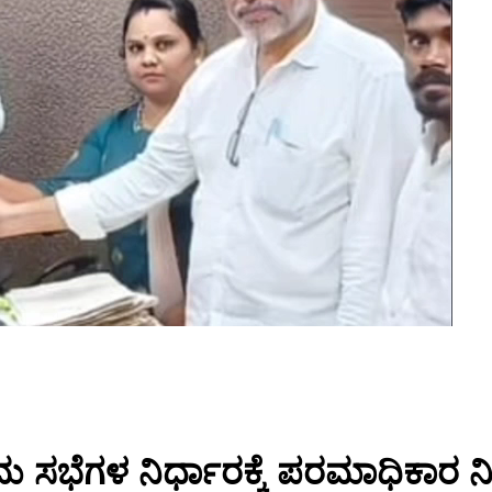
ರಾಮ ಸಭೆಗಳ ನಿರ್ಧಾರಕ್ಕೆ ಪರಮಾಧಿಕಾರ 