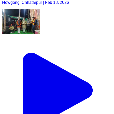
Nowgong, Chhatarpur | Feb 18, 2026