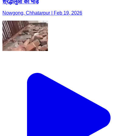
श्रद्धालुओं की भीड़
Nowgong, Chhatarpur | Feb 19, 2026