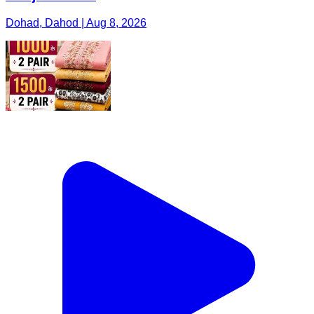
Dohad, Dahod | Aug 8, 2026