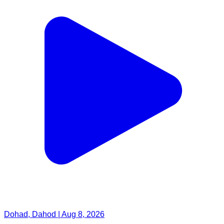
Dohad, Dahod | Aug 8, 2026