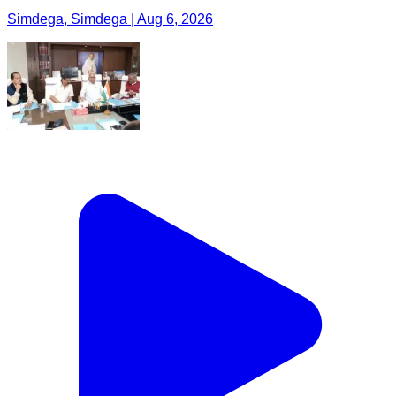
Simdega, Simdega | Aug 6, 2026