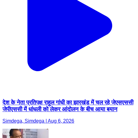
देश के नेता प्रतिपक्ष राहुल गांधी का झारखंड में चल रहे जेएसएससी
जेपीएससी में धांधली को लेकर आंदोलन के बीच आया बयान
Simdega, Simdega | Aug 6, 2026