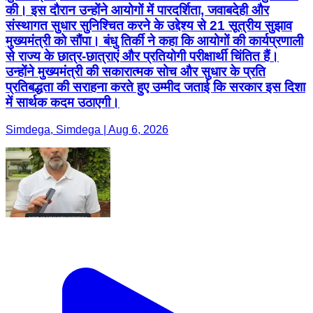
की। इस दौरान उन्होंने आयोगों में पारदर्शिता, जवाबदेही और
संस्थागत सुधार सुनिश्चित करने के उद्देश्य से 21 सूत्रीय सुझाव
मुख्यमंत्री को सौंपा। बंधु तिर्की ने कहा कि आयोगों की कार्यप्रणाली
से राज्य के छात्र-छात्राएं और प्रतियोगी परीक्षार्थी चिंतित हैं।
उन्होंने मुख्यमंत्री की सकारात्मक सोच और सुधार के प्रति
प्रतिबद्धता की सराहना करते हुए उम्मीद जताई कि सरकार इस दिशा
में सार्थक कदम उठाएगी।
Simdega, Simdega | Aug 6, 2026