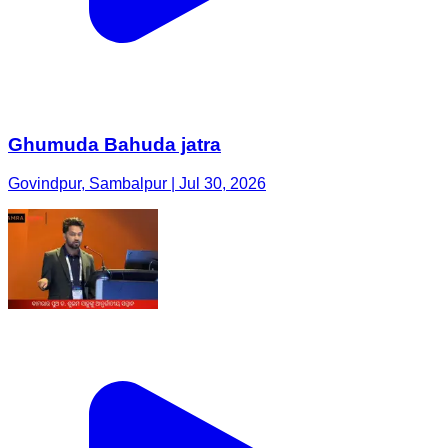
Ghumuda Bahuda jatra
Govindpur, Sambalpur | Jul 30, 2026