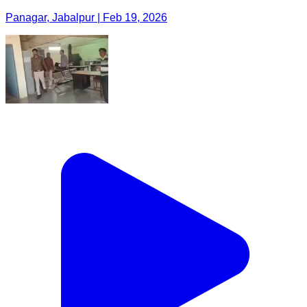
Panagar, Jabalpur | Feb 19, 2026