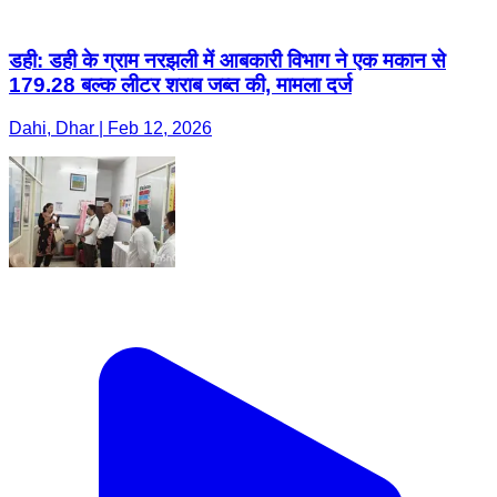
डही: डही के ग्राम नरझली में आबकारी विभाग ने एक मकान से
179.28 बल्क लीटर शराब जब्त की, मामला दर्ज
Dahi, Dhar | Feb 12, 2026