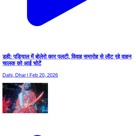
डही: पडियाल में बोलेरो कार पलटी, विवाह समारोह से लौट रहे वाहन
चालक को आई चोटें
Dahi, Dhar | Feb 20, 2026