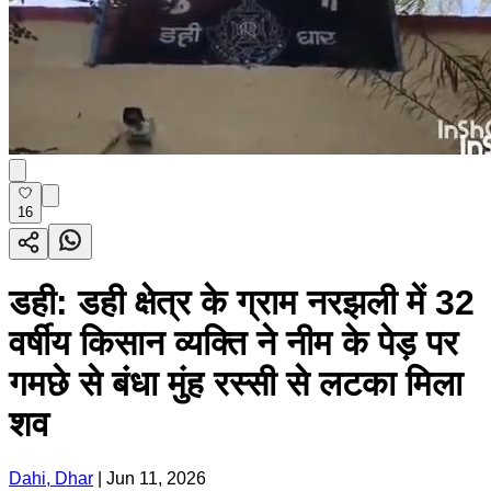
16
डही: डही क्षेत्र के ग्राम नरझली में 32
वर्षीय किसान व्यक्ति ने नीम के पेड़ पर
गमछे से बंधा मुंह रस्सी से लटका मिला
शव
Dahi, Dhar
|
Jun 11, 2026