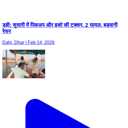
डही: सुसारी में पिकअप और इको की टक्कर, 2 घायल, बड़वानी
रेफर
Dahi, Dhar | Feb 14, 2026