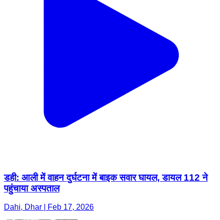
डही: आली में वाहन दुर्घटना में बाइक सवार घायल, डायल 112 ने
पहुंचाया अस्पताल
Dahi, Dhar | Feb 17, 2026