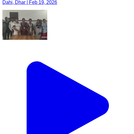
Dahi, Dhar | Feb 19, 2026