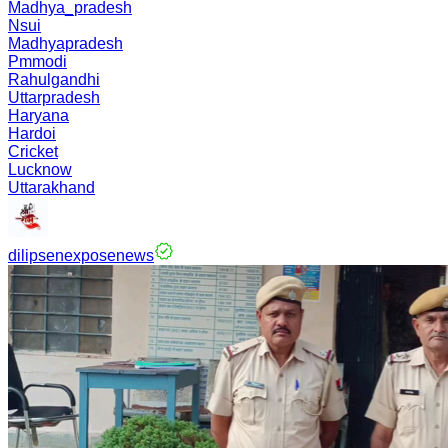
Madhya_pradesh
Nsui
Madhyapradesh
Pmmodi
Rahulgandhi
Uttarpradesh
Haryana
Hardoi
Cricket
Lucknow
Uttarakhand
dilipsenexposenews