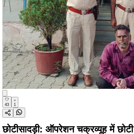
43
1
छोटीसादड़ी: ऑपरेशन चक्रव्यूह में छोटी