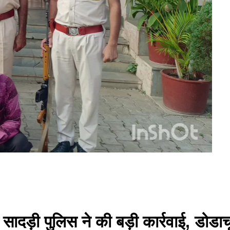
 सादड़ी पुलिस ने की बड़ी कार्रवाई, डोडा