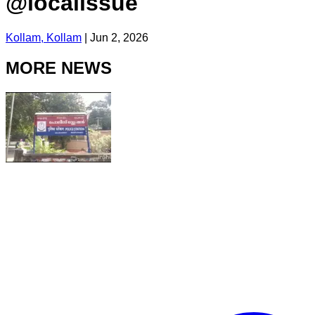
@localissue
Kollam, Kollam
|
Jun 2, 2026
MORE NEWS