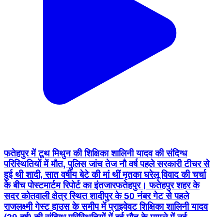
फतेहपुर में टूथ मिथुन की शिक्षिका शालिनी यादव की संदिग्ध
परिस्थितियों में मौत, पुलिस जांच तेज नौ वर्ष पहले सरकारी टीचर से
हुई थी शादी, सात वर्षीय बेटे की मां थीं मृतका घरेलू विवाद की चर्चा
के बीच पोस्टमार्टम रिपोर्ट का इंतजार ​फतेहपुर। फतेहपुर शहर के
सदर कोतवाली क्षेत्र स्थित शादीपुर के 50 नंबर गेट से पहले
राजलक्ष्मी गेस्ट हाउस के समीप में प्राइवेवट शिक्षिका शालिनी यादव