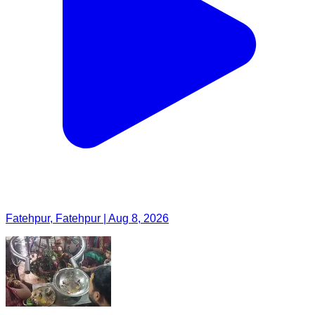
Fatehpur, Fatehpur | Aug 8, 2026