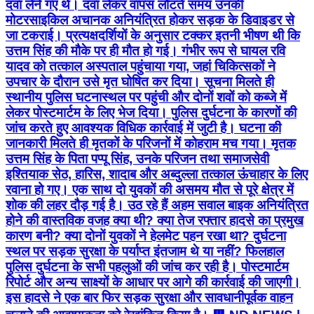
दवा लेने गए थे। दवा लेकर वापस लौटते समय उनकी
मोटरसाइकिल अचानक अनियंत्रित होकर सड़क के डिवाइडर से
जा टकराई। प्रत्यक्षदर्शियों के अनुसार टक्कर इतनी भीषण थी कि
उत्तम सिंह की मौके पर ही मौत हो गई। गंभीर रूप से घायल रवि
यादव को तत्काल अस्पताल पहुंचाया गया, जहां चिकित्सकों ने
उपचार के दौरान उसे मृत घोषित कर दिया। सूचना मिलते ही
स्थानीय पुलिस घटनास्थल पर पहुंची और दोनों शवों को कब्जे में
लेकर पोस्टमार्टम के लिए भेज दिया। पुलिस दुर्घटना के कारणों की
जांच करते हुए आवश्यक विधिक कार्रवाई में जुटी है। घटना की
जानकारी मिलते ही मृतकों के परिजनों में कोहराम मच गया। मृतक
उत्तम सिंह के पिता पप्पू सिंह, उनके परिजन तथा समाजसेवी
इश्तियाक सेठ, हारिस, शादाब और अब्दुल्ला तत्काल ऊंचाहार के लिए
रवाना हो गए। एक साथ दो युवकों की असमय मौत से पूरे क्षेत्र में
शोक की लहर दौड़ गई है। उठ रहे हैं अहम सवाल बाइक अनियंत्रित
होने की वास्तविक वजह क्या थी? क्या तेज रफ्तार हादसे का प्रमुख
कारण बनी? क्या दोनों युवकों ने हेलमेट पहन रखा था? दुर्घटना
स्थल पर सड़क सुरक्षा के पर्याप्त इंतजाम थे या नहीं? फिलहाल
पुलिस दुर्घटना के सभी पहलुओं की जांच कर रही है। पोस्टमार्टम
रिपोर्ट और अन्य साक्ष्यों के आधार पर आगे की कार्रवाई की जाएगी।
इस हादसे ने एक बार फिर सड़क सुरक्षा और सावधानीपूर्वक वाहन