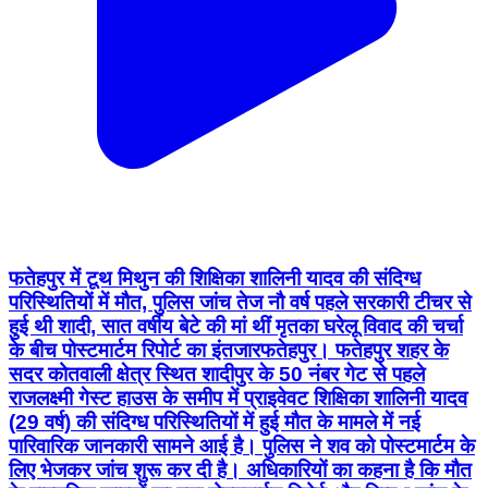
फतेहपुर में टूथ मिथुन की शिक्षिका शालिनी यादव की संदिग्ध
परिस्थितियों में मौत, पुलिस जांच तेज नौ वर्ष पहले सरकारी टीचर से
हुई थी शादी, सात वर्षीय बेटे की मां थीं मृतका घरेलू विवाद की चर्चा
के बीच पोस्टमार्टम रिपोर्ट का इंतजार ​फतेहपुर। फतेहपुर शहर के
सदर कोतवाली क्षेत्र स्थित शादीपुर के 50 नंबर गेट से पहले
राजलक्ष्मी गेस्ट हाउस के समीप में प्राइवेवट शिक्षिका शालिनी यादव
(29 वर्ष) की संदिग्ध परिस्थितियों में हुई मौत के मामले में नई
पारिवारिक जानकारी सामने आई है। पुलिस ने शव को पोस्टमार्टम के
लिए भेजकर जांच शुरू कर दी है। अधिकारियों का कहना है कि मौत