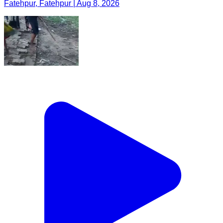
Fatehpur, Fatehpur | Aug 8, 2026