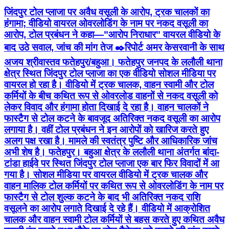
जिंदपुर टोल प्लाजा पर अवैध वसूली के आरोप, ट्रक चालकों का
हंगामा; वीडियो वायरल ओवरलोडिंग के नाम पर नकद वसूली का
आरोप, टोल प्रबंधन ने कहा—"आरोप निराधार" वायरल वीडियो के
बाद उठे सवाल, जांच की मांग तेज ✒️रिपोर्ट अमर केसरवानी के साथ
अजय श्रीवास्तव फतेहपुर/बहुआ। फतेहपुर जनपद के ललौली थाना
क्षेत्र स्थित जिंदपुर टोल प्लाजा का एक वीडियो सोशल मीडिया पर
वायरल हो रहा है। वीडियो में ट्रक चालक, वाहन स्वामी और टोल
कर्मियों के बीच कथित रूप से ओवरलोड वाहनों से नकद वसूली को
लेकर विवाद और हंगामा होता दिखाई दे रहा है। वाहन चालकों ने
फास्टैग से टोल कटने के बावजूद अतिरिक्त नकद वसूली का आरोप
लगाया है। वहीं टोल प्रबंधन ने इन आरोपों को खारिज करते हुए
अलग पक्ष रखा है। मामले की स्वतंत्र पुष्टि और आधिकारिक जांच
अभी शेष है। फतेहपुर। बहुआ क्षेत्र के ललौली थाना अंतर्गत बांदा-
टांडा हाईवे पर स्थित जिंदपुर टोल प्लाजा एक बार फिर विवादों में आ
गया है। सोशल मीडिया पर वायरल वीडियो में ट्रक चालक और
वाहन मालिक टोल कर्मियों पर कथित रूप से ओवरलोडिंग के नाम पर
फास्टैग से टोल शुल्क कटने के बाद भी अतिरिक्त नकद राशि
वसूलने का आरोप लगाते दिखाई दे रहे हैं। वीडियो में आक्रोशित
चालक और वाहन स्वामी टोल कर्मियों से बहस करते हुए कथित अवैध