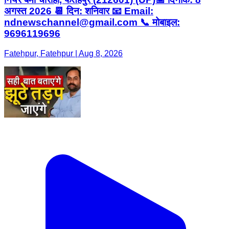
अगस्त 2026 📆 दिन: शनिवार 📧 Email:
ndnewschannel@gmail.com 📞 मोबाइल:
9696119696
Fatehpur, Fatehpur | Aug 8, 2026