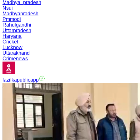
Madhya_pradesh
Nsui
Madhyapradesh
Pmmodi
Rahulgandhi
Uttarpradesh
Haryana
Cricket
Lucknow
Uttarakhand
Crimenews
fazilkapublicapp