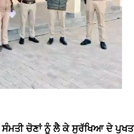
ਮਤੀ ਚੋਣਾਂ ਨੂੰ ਲੈ ਕੇ ਸੁਰੱਖਿਆ ਦੇ ਪੁਖਤ