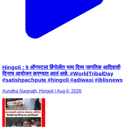
Hingoli : 9 ऑगस्टला हिंगोलीत भव्य दिव्य जागतिक आदिवासी
दिनाच आयोजन करण्यात आलं आहे. #WorldTribalDay
#satishpachpute #hingoli #adiwasi #iblisnews
Aundha Nagnath, Hingoli | Aug 6, 2026