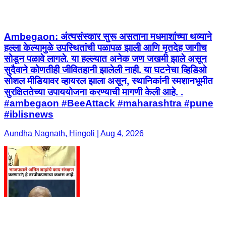
Ambegaon: अंत्यसंस्कार सुरू असताना मधमाशांच्या थव्याने
हल्ला केल्यामुळे उपस्थितांची पळापळ झाली आणि मृतदेह जागीच
सोडून पळावे लागले. या हल्ल्यात अनेक जण जखमी झाले असून
सुदैवाने कोणतीही जीवितहानी झालेली नाही. या घटनेचा व्हिडिओ
सोशल मीडियावर व्हायरल झाला असून, स्थानिकांनी स्मशानभूमीत
सुरक्षिततेच्या उपाययोजना करण्याची मागणी केली आहे. .
#ambegaon #BeeAttack #maharashtra #pune
#iblisnews
Aundha Nagnath, Hingoli | Aug 4, 2026