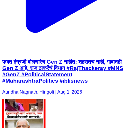
फक्त इंग्रजी बोलणारेच Gen Z नाहीत; शहरातच नाही, गावातही
Gen Z आहे. राज ठाकरेंचं विधान #RajThackeray #MNS
#GenZ #PoliticalStatement
#MaharashtraPolitics #iblisnews
Aundha Nagnath, Hingoli | Aug 1, 2026