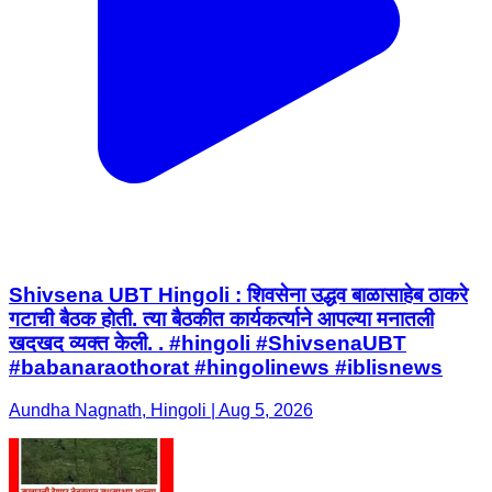
Shivsena UBT Hingoli : शिवसेना उद्धव बाळासाहेब ठाकरे
गटाची बैठक होती. त्या बैठकीत कार्यकर्त्याने आपल्या मनातली
खदखद व्यक्त केली. . #hingoli #ShivsenaUBT
#babanaraothorat #hingolinews #iblisnews
Aundha Nagnath, Hingoli | Aug 5, 2026