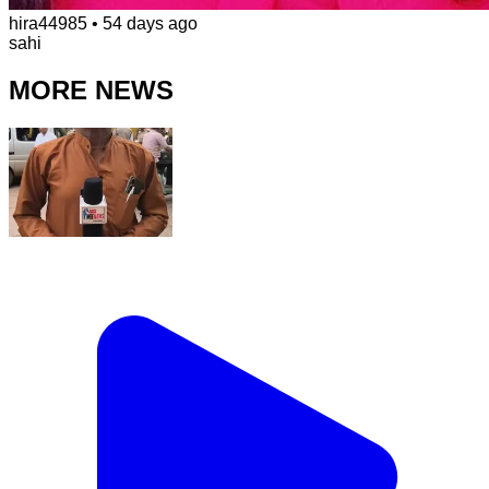
hira44985
•
54 days ago
sahi
MORE NEWS