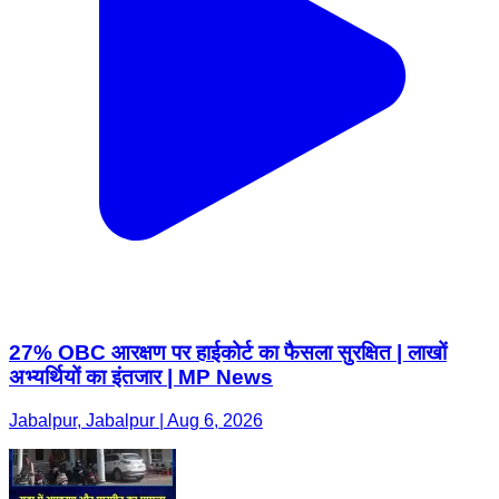
27% OBC आरक्षण पर हाईकोर्ट का फैसला सुरक्षित | लाखों
अभ्यर्थियों का इंतजार | MP News
Jabalpur, Jabalpur | Aug 6, 2026