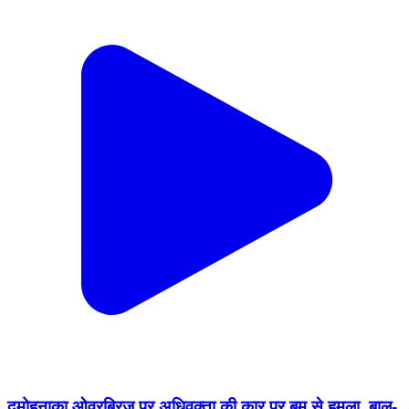
दमोहनाका ओवरब्रिज पर अधिवक्ता की कार पर बम से हमला, बाल-