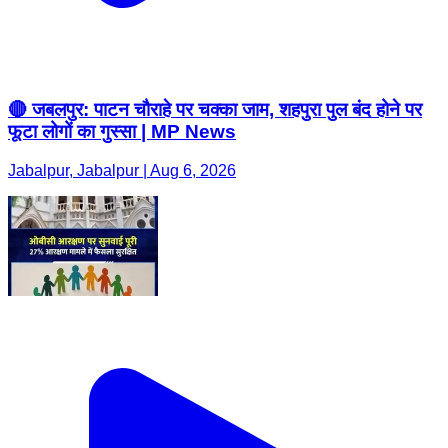
🔴 जबलपुर: पाटन चौराहे पर चक्का जाम, शहपुरा पुल बंद होने पर
फूटा लोगों का गुस्सा | MP News
Jabalpur, Jabalpur | Aug 6, 2026