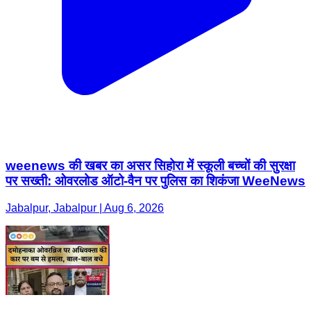
weenews की खबर का असर सिहोरा में स्कूली बच्चों की सुरक्षा
पर सख्ती: ओवरलोड ऑटो-वैन पर पुलिस का शिकंजा WeeNews
Jabalpur, Jabalpur | Aug 6, 2026