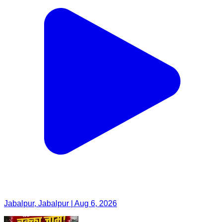
Jabalpur, Jabalpur | Aug 6, 2026