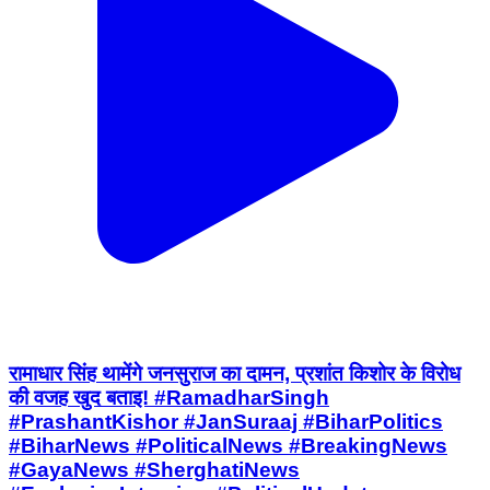
रामाधार सिंह थामेंगे जनसुराज का दामन, प्रशांत किशोर के विरोध
की वजह खुद बताइ! #RamadharSingh
#PrashantKishor #JanSuraaj #BiharPolitics
#BiharNews #PoliticalNews #BreakingNews
#GayaNews #SherghatiNews