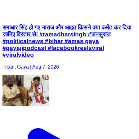
रामाधार सिंह हो गए नाराज और आहत किसने क्या कमेंट कर दिया
जानिए विस्तार से! #ramadharsingh #जनसुराज
#politicalnews #bihar #amas gaya
#gayajipodcast #facebookreelsviral
#viralvideo
Tikari, Gaya | Aug 7, 2026