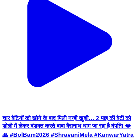
चार बेटियों को खोने के बाद मिली नन्ही खुशी… 2 माह की बेटी को
डोली में लेकर दंडवत करते बाबा बैद्यनाथ धाम जा रहा है दंपति! ❤️
🙏 #BolBam2026 #ShravaniMela #KanwarYatra