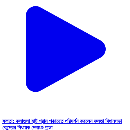
ফলতা: কলাতলা হাট গ্রাম পঞ্চায়েত পরিদর্শন করলেন ফলতা বিধানসভা
কেন্দ্রের বিধায়ক দেবাংশু পান্ডা