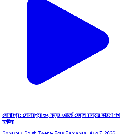
সোনারপুর: সোনারপুরে ৩২ নম্বর ওয়ার্ডে বেহাল রাস্তার কারণে পথ
দুর্ঘটনা
Sonarpur, South Twenty Four Parganas | Aug 7, 2026