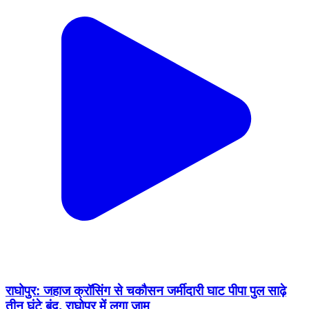
राघोपुर: जहाज क्रॉसिंग से चकौसन जर्मीदारी घाट पीपा पुल साढ़े
तीन घंटे बंद, राघोपुर में लगा जाम