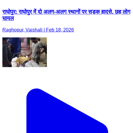
राघोपुर: राघोपुर में दो अलग-अलग स्थानों पर सड़क हादसे, छह लोग
घायल
Raghopur, Vaishali | Feb 18, 2026