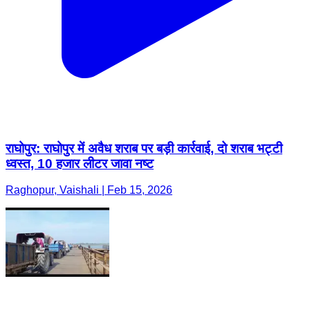
राघोपुर: राघोपुर में अवैध शराब पर बड़ी कार्रवाई, दो शराब भट्टी
ध्वस्त, 10 हजार लीटर जावा नष्ट
Raghopur, Vaishali | Feb 15, 2026