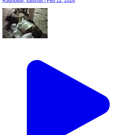
Raghopur, Vaishali | Feb 12, 2026