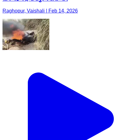
Raghopur, Vaishali | Feb 14, 2026