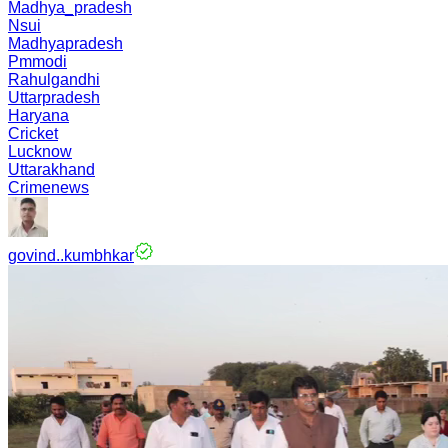
Madhya_pradesh
Nsui
Madhyapradesh
Pmmodi
Rahulgandhi
Uttarpradesh
Haryana
Cricket
Lucknow
Uttarakhand
Crimenews
govind..kumbhkar