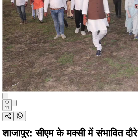
11
शाजापुर: सीएम के मक्सी में संभावित दौ