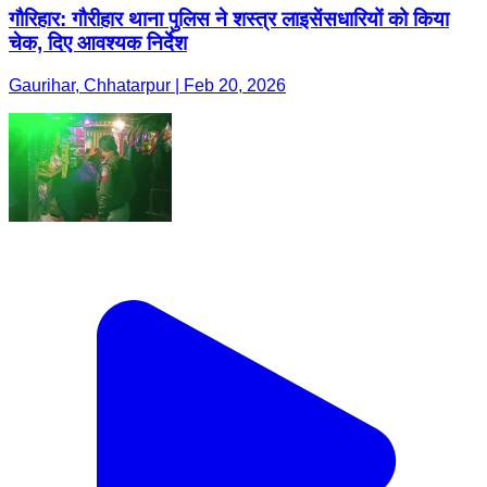
गौरिहार: गौरीहार थाना पुलिस ने शस्त्र लाइसेंसधारियों को किया
चेक, दिए आवश्यक निर्देश
Gaurihar, Chhatarpur | Feb 20, 2026