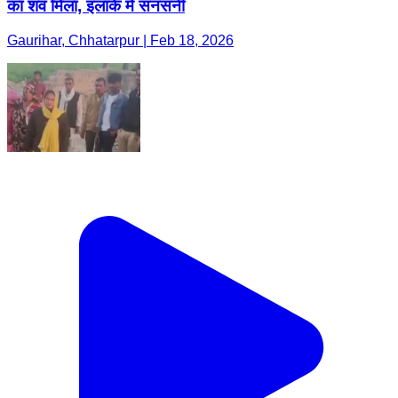
का शव मिला, इलाके में सनसनी
Gaurihar, Chhatarpur | Feb 18, 2026