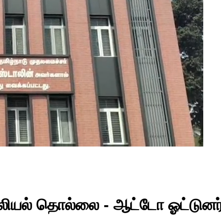
 பாலியல் தொல்லை - ஆட்டோ ஓட்டுனர