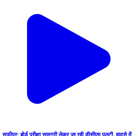
सफीपुर: बोर्ड परीक्षा सामग्री लेकर जा रही डीसीएम पलटी, हादसे में