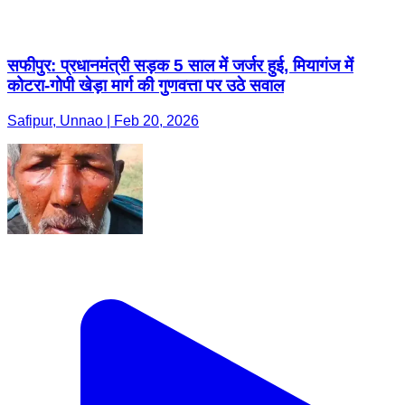
सफीपुर: प्रधानमंत्री सड़क 5 साल में जर्जर हुई, मियागंज में
कोटरा-गोपी खेड़ा मार्ग की गुणवत्ता पर उठे सवाल
Safipur, Unnao | Feb 20, 2026