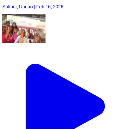
Safipur, Unnao | Feb 16, 2026