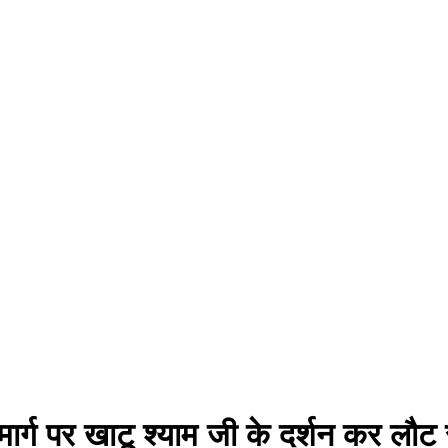
ार्ग पर खाटू श्याम जी के दर्शन कर लौट र