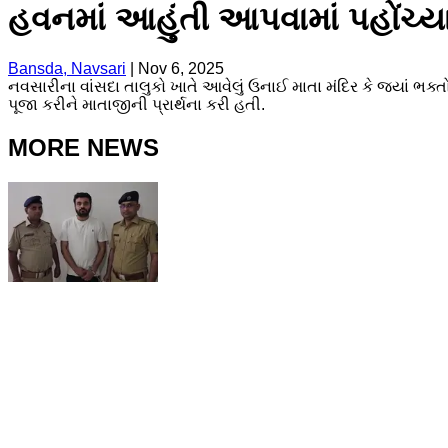
હવનમાં આહુંતી આપવામાં પહોંચ્ય
Bansda, Navsari
|
Nov 6, 2025
નવસારીના વાંસદા તાલુકો ખાતે આવેલું ઉનાઈ માતા મંદિર કે જ્યાં ભક્ત
પૂજા કરીને માતાજીની પ્રાર્થના કરી હતી.
MORE NEWS