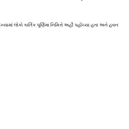
ામાં લોકો કાર્તિક પૂર્ણિમા નિમિત્તે અહીં પહોંચ્યા હતા અને હવન