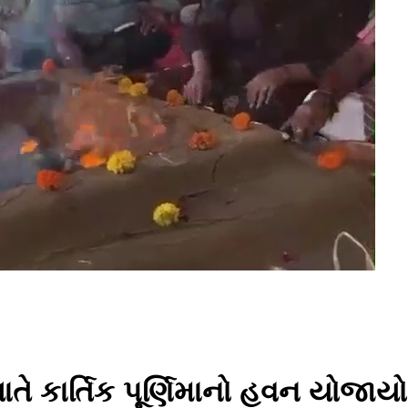
ાતે કાર્તિક પૂર્ણિમાનો હવન યોજા