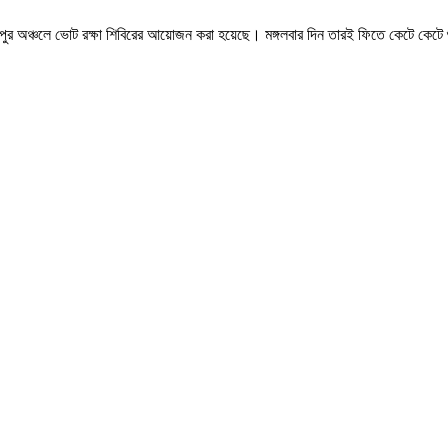
াশপুর অঞ্চলে ভোট রক্ষা শিবিরের আয়োজন করা হয়েছে। মঙ্গলবার দিন তারই ফিতে কেটে কেট