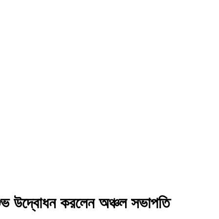
 শুভ উদ্বোধন করলেন অঞ্চল সভাপতি