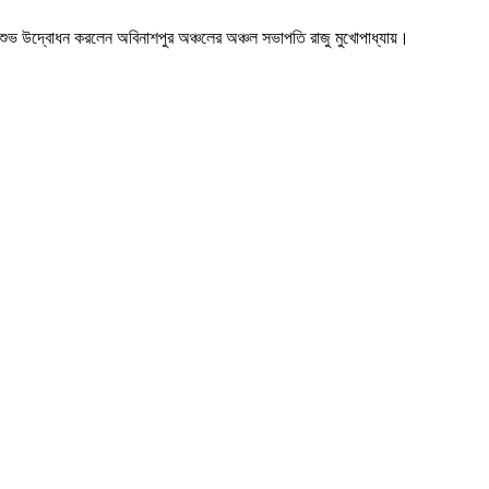
ে শুভ উদ্বোধন করলেন অবিনাশপুর অঞ্চলের অঞ্চল সভাপতি রাজু মুখোপাধ্যায়।