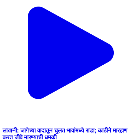
लाखनी: जागेच्या वादातून चुलत भावांमध्ये राडा; काठीने मारहाण
करत जीवे मारण्याची धमकी