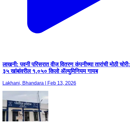
लाखनी: पवनी परिसरात वीज वितरण कंपनीच्या तारांची मोठी चोरी;
३५ खांबांवरील १,०५० किलो ॲल्युमिनियम गायब
Lakhani, Bhandara | Feb 13, 2026