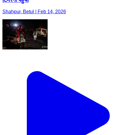
Shahpur, Betul | Feb 14, 2026