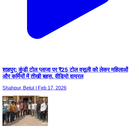
शाहपुर: कुंडी टोल प्लाजा पर ₹25 टोल वसूली को लेकर महिलाओं
और कर्मियों में तीखी बहस, वीडियो वायरल
Shahpur, Betul | Feb 17, 2026