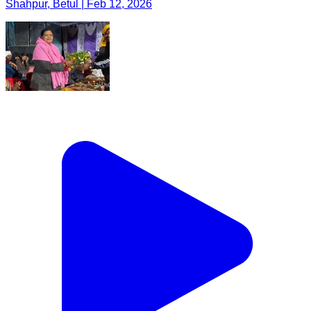
Shahpur, Betul | Feb 12, 2026