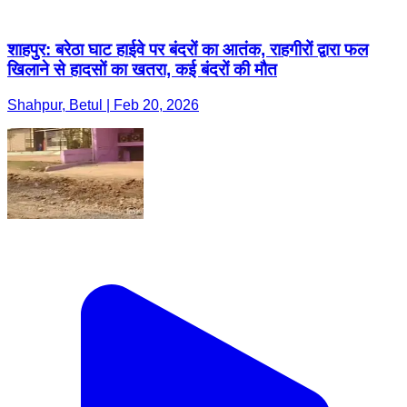
शाहपुर: बरेठा घाट हाईवे पर बंदरों का आतंक, राहगीरों द्वारा फल
खिलाने से हादसों का खतरा, कई बंदरों की मौत
Shahpur, Betul | Feb 20, 2026