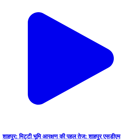
शाहपुर: मिट्टी भूमि आरक्षण की पहल तेज: शाहपुर एसडीएम