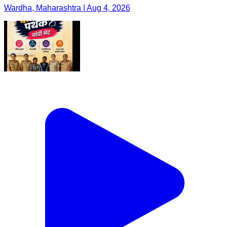
Wardha, Maharashtra | Aug 4, 2026