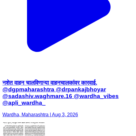
नशेत वाहन चालविणाऱ्या वाहनचालकांवर कारवाई.
@dgpmaharashtra @drpankajbhoyar
@sadashiv.waghmare.16 @wardha_vibes
@apli_wardha_
Wardha, Maharashtra | Aug 3, 2026