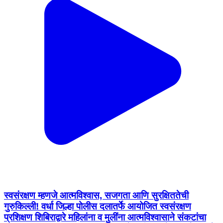
स्वसंरक्षण म्हणजे आत्मविश्वास, सजगता आणि सुरक्षिततेची
गुरुकिल्ली! वर्धा जिल्हा पोलीस दलातर्फे आयोजित स्वसंरक्षण
प्रशिक्षण शिबिराद्वारे महिलांना व मुलींना आत्मविश्वासाने संकटांचा