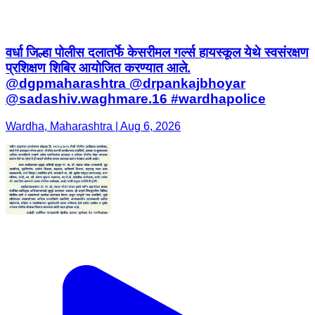
वर्धा जिल्हा पोलीस दलातर्फे केसरीमल गर्ल्स हायस्कूल येथे स्वसंरक्षण
प्रशिक्षण शिबिर आयोजित करण्यात आले.
@dgpmaharashtra @drpankajbhoyar
@sadashiv.waghmare.16 #wardhapolice
Wardha, Maharashtra | Aug 6, 2026