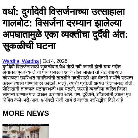
वर्धा: दुर्गादेवी विसर्जनाच्या उत्साहाला
गालबोट: विसर्जना दरम्यान झालेल्या
अपघातामुळे एका व्यक्तीचा दुर्दैवी अंत:
सुकळीची घटना
Wardha, Wardha
|
Oct 4, 2025
दुर्गादेवी विसर्जनासाठी सुकळीबाई येथे मोठी गर्दी जमली होती.याच गर्दीत
अचानक एका व्यक्तीचा पाय घसरला आणि तोल जाऊन तो थेट बंधाऱ्यात
कोसळला उपस्थित नागरिकांनी तातडीने मदतीसाठी धाव घेतली शर्थीचे प्रयत्न
करून त्याला पाण्याबाहेर काढले. मात्र, त्याची प्रकृती अत्यंत चिंताजनक होती.
पोलिसांनी तात्काळ घटनास्थळी धाव घेतली. जखमी व्यक्तीला त्वरित जिल्हा
सामान्य रुग्णालयात दाखल करण्यात आले. पण, दुर्दैवाने, डॉक्टरांनी त्याला मृत
घोषित केले असे आज, ४ऑक्टो रोजी सायं 6 वाजता प्रसिद्धीस दिले आहे
MORE NEWS