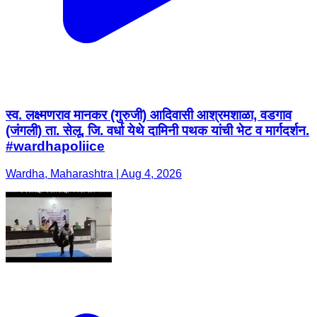
स्व. लक्ष्मणराव मानकर (गुरुजी) आदिवासी आश्रमशाळा, वडगाव
(जंगली) ता. सेलू, जि. वर्धा येथे दामिनी पथक यांची भेट व मार्गदर्शन.
#wardhapoliice
Wardha, Maharashtra | Aug 4, 2026