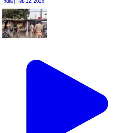
India | Feb 12, 2026