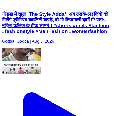
गोड्डा में खुला 'The Style Adda': अब लड़के-लड़कियों को
मिलेंगे प्रीमियम क्वालिटी कपड़े, वो भी किफायती दामों में! पता:-
महिला कॉलेज के ठीक सामने ! #shorts #reels #fashion
#fashionstyle #MenFashion #womenfashion
Godda, Godda | Aug 5, 2026