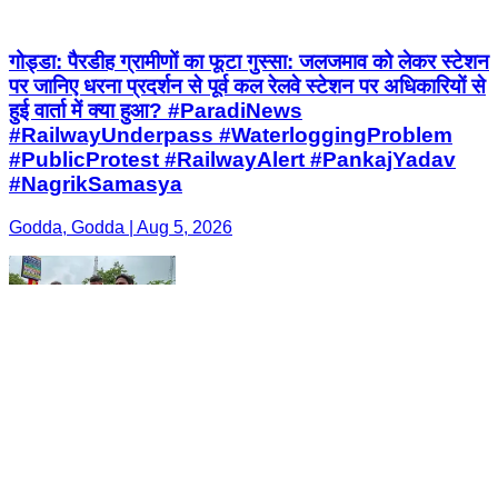
गोड्डा: पैरडीह ग्रामीणों का फूटा गुस्सा: जलजमाव को लेकर स्टेशन
पर जानिए धरना प्रदर्शन से पूर्व कल रेलवे स्टेशन पर अधिकारियों से
हुई वार्ता में क्या हुआ? #ParadiNews
#RailwayUnderpass #WaterloggingProblem
#PublicProtest #RailwayAlert #PankajYadav
#NagrikSamasya
Godda, Godda | Aug 5, 2026