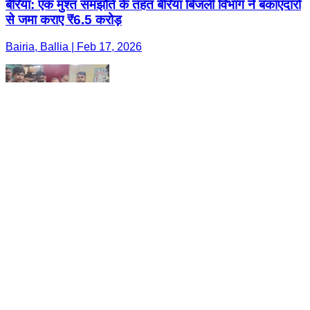
बैरिया: एक मुश्त समझौते के तहत बैरिया बिजली विभाग ने बकाएदारों
से जमा कराए ₹6.5 करोड़
Bairia, Ballia | Feb 17, 2026