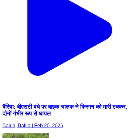
बैरिया: बीएसटी बंधे पर बाइक चालक ने किसान को मारी टक्कर,
दोनों गंभीर रूप से घायल
Bairia, Ballia | Feb 20, 2026