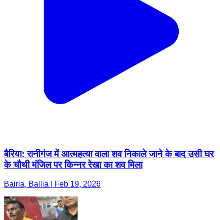
बैरिया: रानीगंज में आत्महत्या वाला शव निकाले जाने के बाद उसी घर
के चौथी मंजिल पर किन्नर रेखा का शव मिला
Bairia, Ballia | Feb 19, 2026