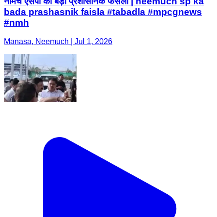
नीमच एसपी का बड़ा प्रशासनिक फैसला | neemuch sp ka
bada prashasnik faisla #tabadla #mpcgnews
#nmh
Manasa, Neemuch | Jul 1, 2026