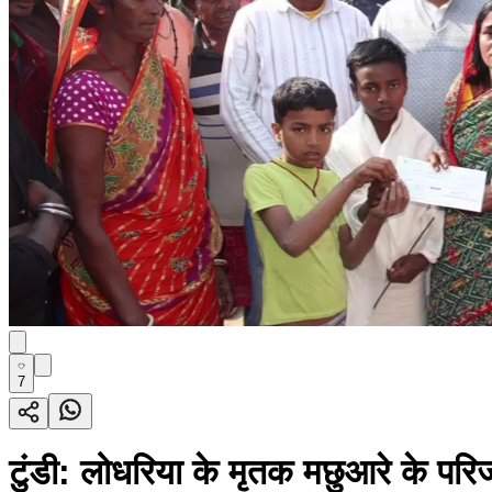
7
टुंडी: लोधरिया के मृतक मछुआरे के परि