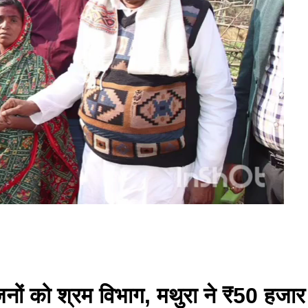
जनों को श्रम विभाग, मथुरा ने ₹50 हजा