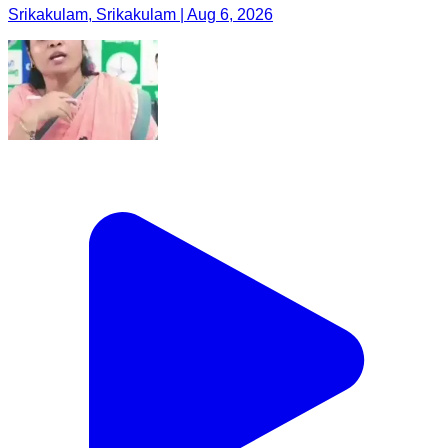
Srikakulam, Srikakulam | Aug 6, 2026