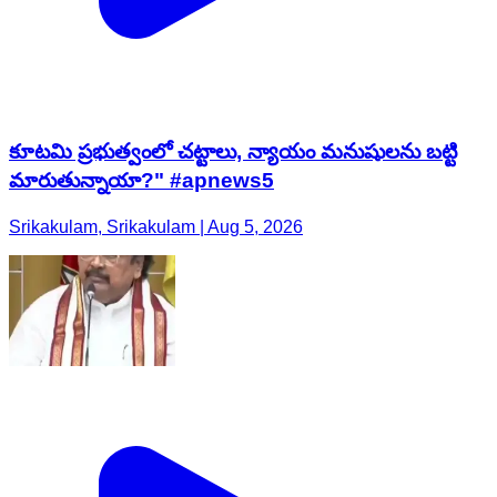
కూటమి ప్రభుత్వంలో చట్టాలు, న్యాయం మనుషులను బట్టి
మారుతున్నాయా?" #apnews5
Srikakulam, Srikakulam | Aug 5, 2026