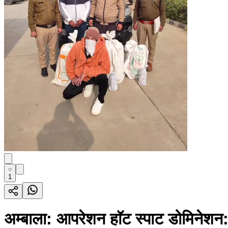
1
अम्बाला: आपरेशन हाॅट स्पाट डोमिनेशन