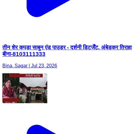
तीन शेर कपड़ा साबुन एंड पाउडर - दर्शनी डिटर्जेंट, अंबेडकर तिराहा
बीना-8103111333
Bina, Sagar | Jul 23, 2026