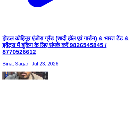
होटल कोहिनूर एंजोरा ग्रैंड (शादी हॉल एवं गार्डन) & भारत टेंट &
इवेंट्स में बुकिग के लिए संपर्क करें 9826545845 /
8770526612
Bina, Sagar | Jul 23, 2026