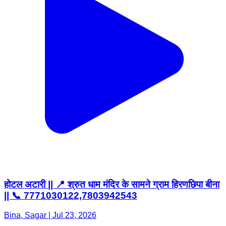
होटल अटारी || 📍 श्रुत धाम मंदिर के सामने ग्राम हिरणछिपा बीना
|| 📞 7771030122,7803942543
Bina, Sagar | Jul 23, 2026