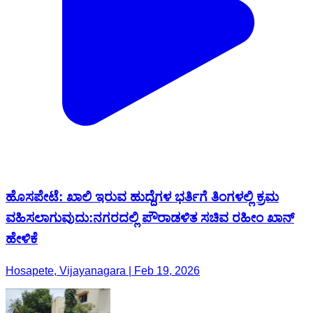
ಹೊಸಪೇಟೆ: ಖಾಲಿ ಇರುವ ಹುದ್ದೆಗಳ ಭರ್ತಿಗೆ ತಿಂಗಳಲ್ಲಿ ಕ್ರಮ
ವಹಿಸಲಾಗುವುದು:ನಗರದಲ್ಲಿ ಪೌರಾಡಳಿತ ಸಚಿವ ರಹೀಂ ಖಾನ್
ಹೇಳಿಕೆ
Hosapete, Vijayanagara | Feb 19, 2026