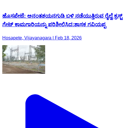
ಹೊಸಪೇಟೆ: ಅನಂತಶಯನಗುಡಿ ಬಳಿ ನಡೆಯುತ್ತಿರುವ ರೈಲ್ವೆ ಕ್ರಸ್ಟ್
ಗೇಟ್ ಕಾಮಗಾರಿಯನ್ನು ಪರಿಶೀಲಿಸಿದ:ಶಾಸಕ ಗವಿಯಪ್ಪ
Hosapete, Vijayanagara | Feb 18, 2026