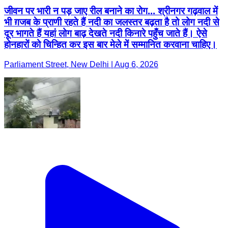
जीवन पर भारी न पड़ जाए रील बनाने का रोग... श्रीनगर गढ़वाल में
भी ग़जब के प्राणी रहते हैं नदी का जलस्तर बढ़ता है तो लोग नदी से
दूर भागते हैं यहां लोग बाढ़ देखते नदी किनारे पहुँच जाते हैं। ऐसे
होनहारों को चिन्हित कर इस बार मेले में सम्मानित करवाना चाहिए।
Parliament Street, New Delhi | Aug 6, 2026