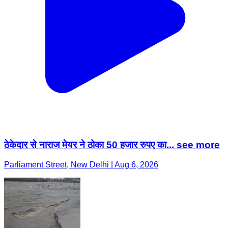
ठेकेदार से नाराज मेयर ने ठोका 50 हजार रुपए का... see more
Parliament Street, New Delhi | Aug 6, 2026