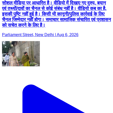
सोशल मीडिया पर आधारित है। वीडियो में दिखाए गए दृश्य, बयान
एवं तथ्यों/दावों का चैनल से कोई संबंध नहीं है। वीडियो कब का है,
इसकी पुष्टि नहीं हुई है। किसी भी कानूनी/पुलिस कार्रवाई के लिए
चैनल जिम्मेदार नहीं होगा। समाचार सामाजिक संचारित एवं प्रशासन
को सचेत करने के लिए है।
Parliament Street, New Delhi | Aug 6, 2026