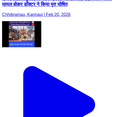
घायल होकर डॉक्टर ने किया मृत घोषित
Chhibramau, Kannauj | Feb 20, 2026