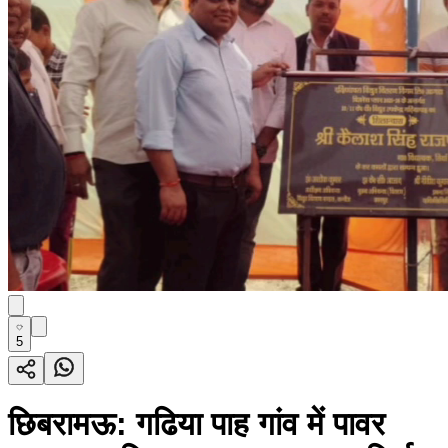
5
छिबरामऊ: गढिया पाह गांव में पावर