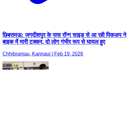
छिबरामऊ: जगदीशपुर के पास रॉन्ग साइड से आ रही पिकअप ने
बाइक में मारी टक्कर, दो लोग गंभीर रूप से घायल हुए
Chhibramau, Kannauj | Feb 19, 2026