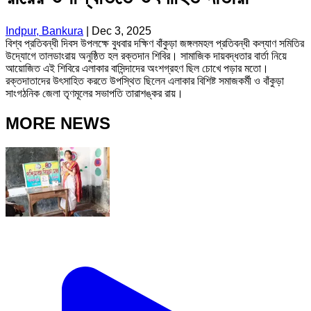
Indpur, Bankura
|
Dec 3, 2025
বিশ্ব প্রতিবন্ধী দিবস উপলক্ষে বুধবার দক্ষিণ বাঁকুড়া জঙ্গলমহল প্রতিবন্ধী কল্যাণ সমিতির
উদ্যোগে তালডাংরায় অনুষ্ঠিত হল রক্তদান শিবির। সামাজিক দায়বদ্ধতার বার্তা নিয়ে
আয়োজিত এই শিবিরে এলাকার বাসিন্দাদের অংশগ্রহণ ছিল চোখে পড়ার মতো।
রক্তদাতাদের উৎসাহিত করতে উপস্থিত ছিলেন এলাকার বিশিষ্ট সমাজকর্মী ও বাঁকুড়া
সাংগঠনিক জেলা তৃণমূলের সভাপতি তারাশঙ্কর রায়।
MORE NEWS