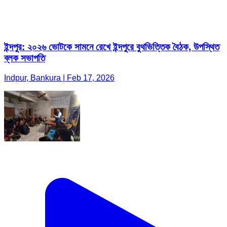
ইন্দপুর: ২০২৬ ভোটকে সামনে রেখে ইন্দপুরে বুথভিত্তিক বৈঠক, উপস্থিত
ব্লক সভাপতি
Indpur, Bankura | Feb 17, 2026