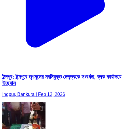
ইন্দপুর: ইন্দপুরে তৃণমূলের নবনিযুক্ত নেতৃত্বকে সংবর্ধনা, ব্লক কার্যালয়ে
উচ্ছ্বাস
Indpur, Bankura | Feb 12, 2026