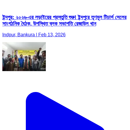
ইন্দপুর: ২০২৬-এর লড়াইয়ের প্রস্তুতি শুরু! ইন্দপুরে তৃণমূল টিচার্স সেলের
সাংগঠনিক বৈঠক, উপস্থিত ব্লক সভাপতি রেজাউল খান
Indpur, Bankura | Feb 13, 2026