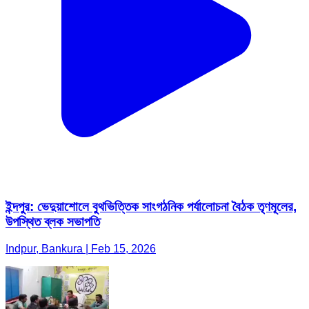
ইন্দপুর: ভেদুয়াশোলে বুথভিত্তিক সাংগঠনিক পর্যালোচনা বৈঠক তৃণমূলের,
উপস্থিত ব্লক সভাপতি
Indpur, Bankura | Feb 15, 2026