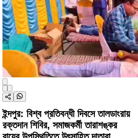
ইন্দপুর: বিশ্ব প্রতিবন্ধী দিবসে তালডাংরায়
রক্তদান শিবির, সমাজকর্মী তারাশঙ্কর
রায়ের উপস্থিতিতে উৎসাহিত দাতারা