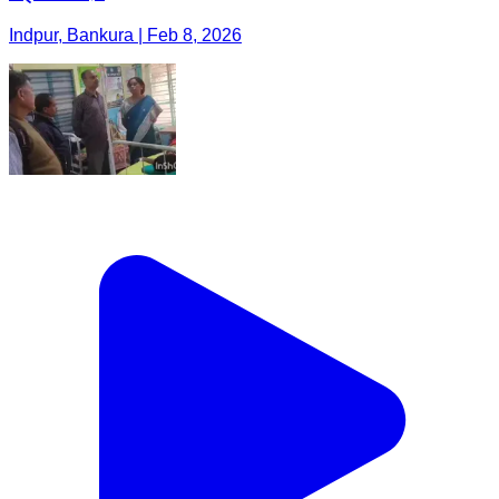
Indpur, Bankura | Feb 8, 2026