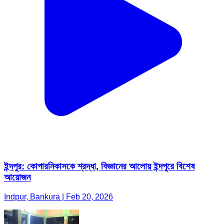
ইন্দপুর: কোপারনিকাসকে শ্রদ্ধা, বিজ্ঞানের আলোয় ইন্দপুরে বিশেষ
আয়োজন
Indpur, Bankura | Feb 20, 2026