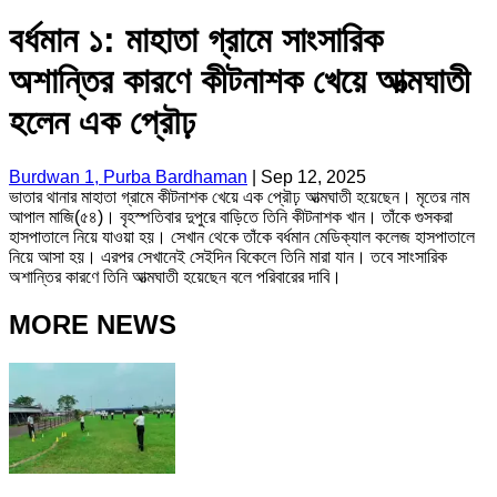
বর্ধমান ১: মাহাতা গ্রামে সাংসারিক
অশান্তির কারণে কীটনাশক খেয়ে আত্মঘাতী
হলেন এক প্রৌঢ়
Burdwan 1, Purba Bardhaman
|
Sep 12, 2025
ভাতার থানার মাহাতা গ্রামে কীটনাশক খেয়ে এক প্রৌঢ় আত্মঘাতী হয়েছেন। মৃতের নাম
আপাল মাজি(৫৪)। বৃহস্পতিবার দুপুরে বাড়িতে তিনি কীটনাশক খান। তাঁকে গুসকরা
হাসপাতালে নিয়ে যাওয়া হয়। সেখান থেকে তাঁকে বর্ধমান মেডিক্যাল কলেজ হাসপাতালে
নিয়ে আসা হয়। এরপর সেখানেই সেইদিন বিকেলে তিনি মারা যান। তবে সাংসারিক
অশান্তির কারণে তিনি আত্মঘাতী হয়েছেন বলে পরিবারের দাবি।
MORE NEWS