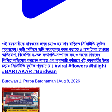
ওই ব্যবসায়ীকে মারধরের জন্য চড়াও হয় তার বাড়িতে সিসিটিভি ফুটেজ
প্রকাশ্যে।ভূমি অফিসে ভূমি সংক্রান্ত কাজ করাতে ৫ লক্ষ টাকা চাওয়ার
অভিযোগ, বিজেপির মণ্ডল সভাপতি-সম্পাদক সহ ৩ জনের বিরুদ্ধে।
লিখিত অভিযোগ করলেন থানায় এক ব্যবসায়ী বর্ধমানে ওই ব্যবসায়ীর উপর
চড়াও সিসিটিভি ফুটেজ প্রকাশ্যে। #viral #flowers #hilight
#BARTAKAR #Burdwan
Burdwan 1, Purba Bardhaman | Aug 8, 2026