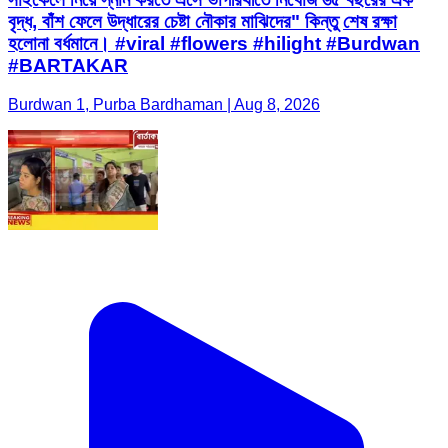
বৃদ্ধ, বাঁশ ফেলে উদ্ধারের চেষ্টা নৌকার মাঝিদের" কিন্তু শেষ রক্ষা
হলোনা বর্ধমানে। #viral #flowers #hilight #Burdwan
#BARTAKAR
Burdwan 1, Purba Bardhaman | Aug 8, 2026