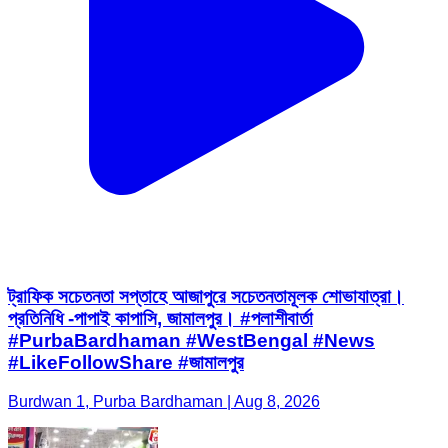
ট্রাফিক সচেতনতা সপ্তাহে আজাপুরে সচেতনতামূলক শোভাযাত্রা।
প্রতিনিধি -পাপাই কাপাসি, জামালপুর। #পলাশীবার্তা
#PurbaBardhaman #WestBengal #News
#LikeFollowShare #জামালপুর
Burdwan 1, Purba Bardhaman | Aug 8, 2026