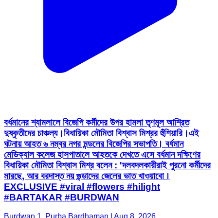
বর্ধমানের শ্যামলালে বিজেপি কর্মীদের উপর হামলা তৃণমূল আশ্রিত
দুষ্কৃতীদের চাঞ্চল্য।বিধায়িকা মৌমিতা বিশ্বাস মিশ্রর হুঁশিয়ারি।এই
ঘটনায় আহত ৬ নম্বর নগর মন্ডলের বিজেপির সভাপতি। বর্ধমান
মেডিক্যাল কলেজ হাসপাতালে আহতকে দেখতে এসে বর্ধমান দক্ষিণের
বিধায়িকা মৌমিতা বিশ্বাস মিশ্র বলেন : 'দলবদলকারীরাই পুরনো কর্মীদের
মারছে, আর বরদাস্ত নয় গুন্ডাদের জেলের ভাত খাওয়াবো।
EXCLUSIVE #viral #flowers #hilight
#BARTAKAR #BURDWAN
Burdwan 1, Purba Bardhaman | Aug 8, 2026