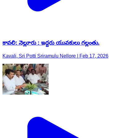
కావలి: నెల్లూరు : ఇద్దరు యువకులు గల్లంతు.
Kavali, Sri Potti Sriramulu Nellore | Feb 17, 2026