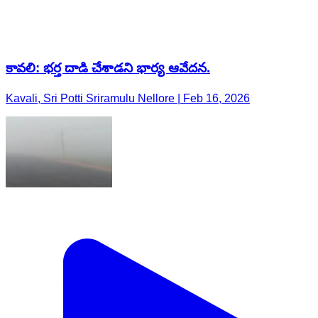
కావలి: భర్త దాడి చేశాడని భార్య ఆవేదన.
Kavali, Sri Potti Sriramulu Nellore | Feb 16, 2026