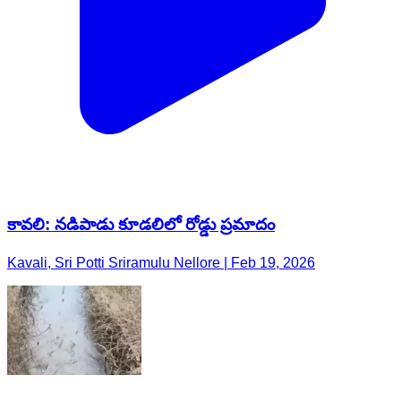
కావలి: నడిపాడు కూడలిలో రోడ్డు ప్రమాదం
Kavali, Sri Potti Sriramulu Nellore | Feb 19, 2026