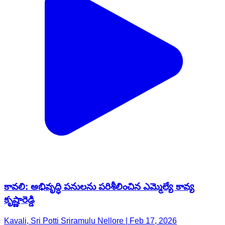
కావలి: అభివృద్ధి పనులను పరిశీలించిన ఎమ్మెల్యే కావ్య
కృష్ణారెడ్డి
Kavali, Sri Potti Sriramulu Nellore | Feb 17, 2026