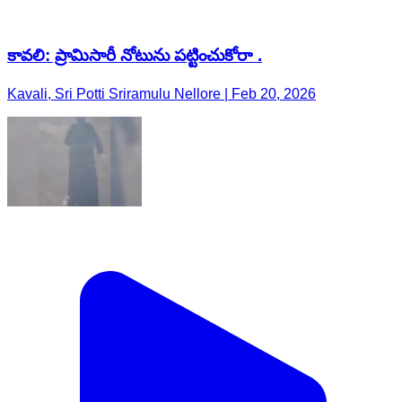
కావలి: ప్రామిసారీ నోటును పట్టించుకోరా .
Kavali, Sri Potti Sriramulu Nellore | Feb 20, 2026