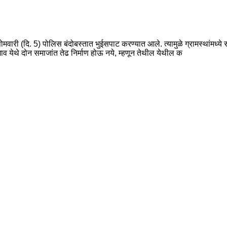
मवारी (दि. 5) पोलिस बंदोबस्तात भुईसपाट करण्यात आले. त्यामुळे ग्रामस्थांमध्य
सगाव येथे दोन समाजांत तेढ निर्माण होऊ नये, म्हणून तेथील येथील क