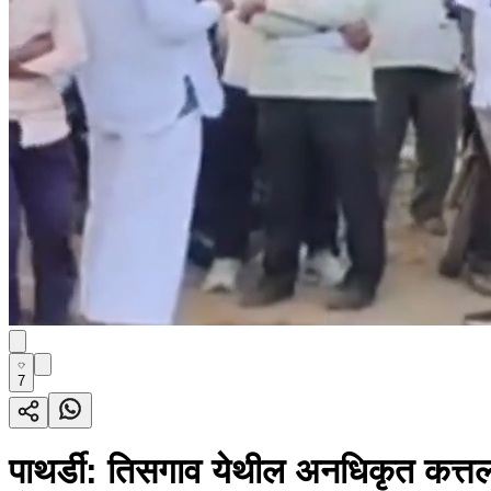
7
पाथर्डी: तिसगाव येथील अनधिकृत कत्तल