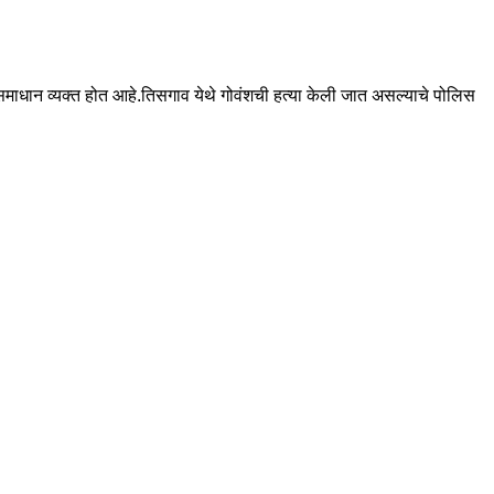
े समाधान व्यक्त होत आहे.तिसगाव येथे गोवंशची हत्या केली जात असल्याचे पोलिस