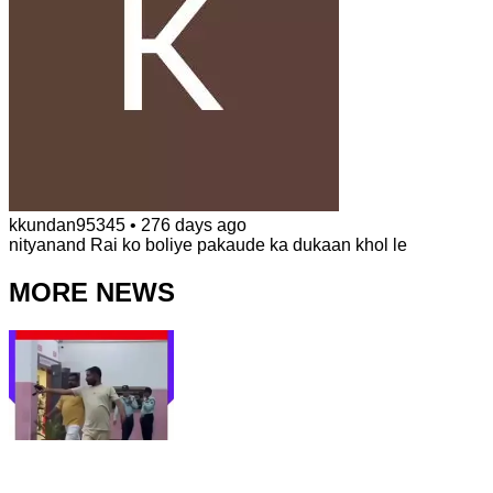
kkundan95345
•
276 days ago
nityanand Rai ko boliye pakaude ka dukaan khol le
MORE NEWS