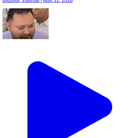
Bidupur, Vaishali | May 31, 2026