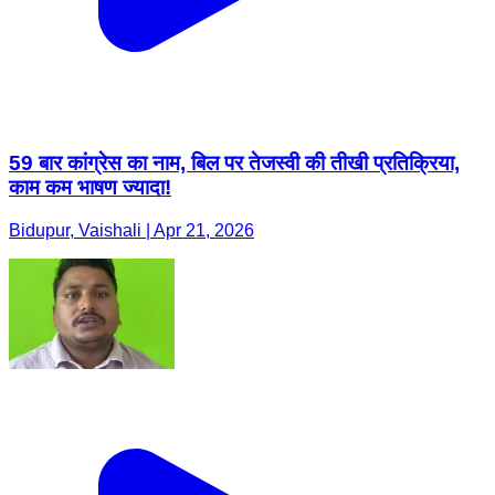
59 बार कांग्रेस का नाम, बिल पर तेजस्वी की तीखी प्रतिक्रिया,
काम कम भाषण ज्यादा!
Bidupur, Vaishali | Apr 21, 2026