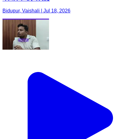
Bidupur, Vaishali | Jul 18, 2026