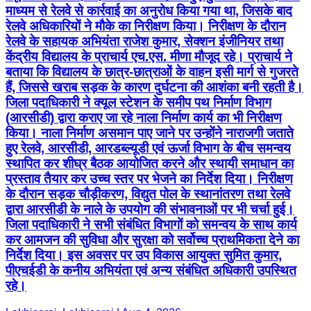
माध्यम से रेलवे से कार्रवाई का अनुरोध किया गया था, जिसके बाद
रेलवे अधिकारियों ने मौके का निरीक्षण किया। निरीक्षण के दौरान
रेलवे के सहायक अभियंता राजेश कुमार, सेक्शन इंजीनियर तथा
केंद्रीय विद्यालय के प्राचार्य एच.एस. मीणा मौजूद रहे। प्राचार्य ने
बताया कि विद्यालय के छात्र-छात्राओं के वाहन इसी मार्ग से गुजरते
हैं, जिससे खराब सड़क के कारण दुर्घटना की आशंका बनी रहती है।
जिला पदाधिकारी ने क्यूल स्टेशन के समीप पथ निर्माण विभाग
(आरसीडी) द्वारा कराए जा रहे नाला निर्माण कार्य का भी निरीक्षण
किया। नाला निर्माण असमान पाए जाने पर उन्होंने नाराजगी जताते
हुए रेलवे, आरसीडी, आरडब्ल्यूडी एवं ऊर्जा विभाग के बीच समन्वय
स्थापित कर शीघ्र बैठक आयोजित करने और स्थायी समाधान का
प्रस्ताव तैयार कर उच्च स्तर पर भेजने का निर्देश दिया। निरीक्षण
के दौरान सड़क चौड़ीकरण, विद्युत पोल के स्थानांतरण तथा रेलवे
द्वारा आरसीडी के नाले के उपयोग की संभावनाओं पर भी चर्चा हुई।
जिला पदाधिकारी ने सभी संबंधित विभागों को समन्वय के साथ कार्य
कर आमजन की सुविधा और सुरक्षा को सर्वोच्च प्राथमिकता देने का
निर्देश दिया। इस अवसर पर उप विकास आयुक्त सुमित कुमार,
पीएचईडी के कनीय अभियंता एवं अन्य संबंधित अधिकारी उपस्थित
रहे।