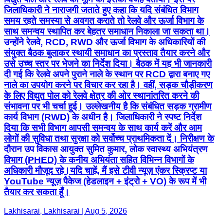
जिलाधिकारी ने नाराजगी जताते हुए कहा कि यदि संबंधित विभाग
समय रहते समस्या से अवगत कराते तो रेलवे और ऊर्जा विभाग के
साथ समन्वय स्थापित कर बेहतर समाधान निकाला जा सकता था।
उन्होंने रेलवे, RCD, RWD और ऊर्जा विभाग के अधिकारियों की
संयुक्त बैठक बुलाकर स्थायी समाधान का प्रस्ताव तैयार करने और
उसे उच्च स्तर पर भेजने का निर्देश दिया। बैठक में यह भी जानकारी
दी गई कि रेलवे अपने पुराने नाले के स्थान पर RCD द्वारा बनाए गए
नाले का उपयोग करने पर विचार कर रहा है। वहीं, सड़क चौड़ीकरण
के लिए विद्युत पोल को रेलवे क्षेत्र की ओर स्थानांतरित करने की
संभावना पर भी चर्चा हुई। उल्लेखनीय है कि संबंधित सड़क ग्रामीण
कार्य विभाग (RWD) के अधीन है। जिलाधिकारी ने स्पष्ट निर्देश
दिया कि सभी विभाग आपसी समन्वय के साथ कार्य करें और आम
लोगों की सुविधा तथा सुरक्षा को सर्वोच्च प्राथमिकता दें। निरीक्षण के
दौरान उप विकास आयुक्त सुमित कुमार, लोक स्वास्थ्य अभियंत्रण
विभाग (PHED) के कनीय अभियंता सहित विभिन्न विभागों के
अधिकारी मौजूद रहे।यदि चाहें, मैं इसे टीवी न्यूज़ एंकर स्क्रिप्ट या
YouTube न्यूज़ पैकेज (हेडलाइन + इंट्रो + VO) के रूप में भी
तैयार कर सकता हूँ।
Lakhisarai, Lakhisarai | Aug 5, 2026