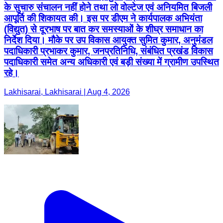
के सुचारु संचालन नहीं होने तथा लो वोल्टेज एवं अनियमित बिजली
आपूर्ति की शिकायत की। इस पर डीएम ने कार्यपालक अभियंता
(विद्युत) से दूरभाष पर बात कर समस्याओं के शीघ्र समाधान का
निर्देश दिया। मौके पर उप विकास आयुक्त सुमित कुमार, अनुमंडल
पदाधिकारी प्रभाकर कुमार, जनप्रतिनिधि, संबंधित प्रखंड विकास
पदाधिकारी समेत अन्य अधिकारी एवं बड़ी संख्या में ग्रामीण उपस्थित
रहे।
Lakhisarai, Lakhisarai | Aug 4, 2026