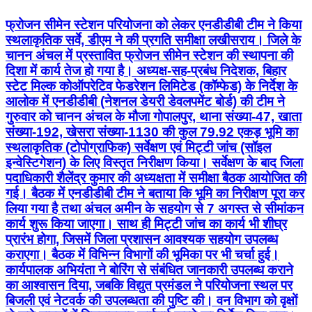
फ्रोजन सीमेन स्टेशन परियोजना को लेकर एनडीडीबी टीम ने किया
स्थलाकृतिक सर्वे, डीएम ने की प्रगति समीक्षा लखीसराय। जिले के
चानन अंचल में प्रस्तावित फ्रोजन सीमेन स्टेशन की स्थापना की
दिशा में कार्य तेज हो गया है। अध्यक्ष-सह-प्रबंध निदेशक, बिहार
स्टेट मिल्क कोऑपरेटिव फेडरेशन लिमिटेड (कॉम्फेड) के निर्देश के
आलोक में एनडीडीबी (नेशनल डेयरी डेवलपमेंट बोर्ड) की टीम ने
गुरुवार को चानन अंचल के मौजा गोपालपुर, थाना संख्या-47, खाता
संख्या-192, खेसरा संख्या-1130 की कुल 79.92 एकड़ भूमि का
स्थलाकृतिक (टोपोग्राफिक) सर्वेक्षण एवं मिट्टी जांच (सॉइल
इन्वेस्टिगेशन) के लिए विस्तृत निरीक्षण किया। सर्वेक्षण के बाद जिला
पदाधिकारी शैलेंद्र कुमार की अध्यक्षता में समीक्षा बैठक आयोजित की
गई। बैठक में एनडीडीबी टीम ने बताया कि भूमि का निरीक्षण पूरा कर
लिया गया है तथा अंचल अमीन के सहयोग से 7 अगस्त से सीमांकन
कार्य शुरू किया जाएगा। साथ ही मिट्टी जांच का कार्य भी शीघ्र
प्रारंभ होगा, जिसमें जिला प्रशासन आवश्यक सहयोग उपलब्ध
कराएगा। बैठक में विभिन्न विभागों की भूमिका पर भी चर्चा हुई।
कार्यपालक अभियंता ने बोरिंग से संबंधित जानकारी उपलब्ध कराने
का आश्वासन दिया, जबकि विद्युत प्रमंडल ने परियोजना स्थल पर
बिजली एवं नेटवर्क की उपलब्धता की पुष्टि की। वन विभाग को वृक्षों