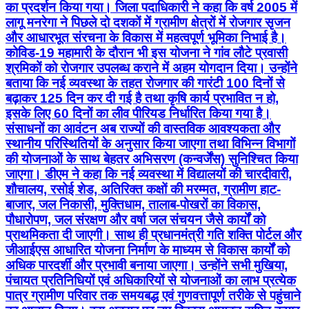
का प्रदर्शन किया गया। जिला पदाधिकारी ने कहा कि वर्ष 2005 में
लागू मनरेगा ने पिछले दो दशकों में ग्रामीण क्षेत्रों में रोजगार सृजन
और आधारभूत संरचना के विकास में महत्वपूर्ण भूमिका निभाई है।
कोविड-19 महामारी के दौरान भी इस योजना ने गांव लौटे प्रवासी
श्रमिकों को रोजगार उपलब्ध कराने में अहम योगदान दिया। उन्होंने
बताया कि नई व्यवस्था के तहत रोजगार की गारंटी 100 दिनों से
बढ़ाकर 125 दिन कर दी गई है तथा कृषि कार्य प्रभावित न हो,
इसके लिए 60 दिनों का लीव पीरियड निर्धारित किया गया है।
संसाधनों का आवंटन अब राज्यों की वास्तविक आवश्यकता और
स्थानीय परिस्थितियों के अनुसार किया जाएगा तथा विभिन्न विभागों
की योजनाओं के साथ बेहतर अभिसरण (कन्वर्जेंस) सुनिश्चित किया
जाएगा। डीएम ने कहा कि नई व्यवस्था में विद्यालयों की चारदीवारी,
शौचालय, रसोई शेड, अतिरिक्त कक्षों की मरम्मत, ग्रामीण हाट-
बाजार, जल निकासी, मुक्तिधाम, तालाब-पोखरों का विकास,
पौधारोपण, जल संरक्षण और वर्षा जल संचयन जैसे कार्यों को
प्राथमिकता दी जाएगी। साथ ही प्रधानमंत्री गति शक्ति पोर्टल और
जीआईएस आधारित योजना निर्माण के माध्यम से विकास कार्यों को
अधिक पारदर्शी और प्रभावी बनाया जाएगा। उन्होंने सभी मुखिया,
पंचायत प्रतिनिधियों एवं अधिकारियों से योजनाओं का लाभ प्रत्येक
पात्र ग्रामीण परिवार तक समयबद्ध एवं गुणवत्तापूर्ण तरीके से पहुंचाने