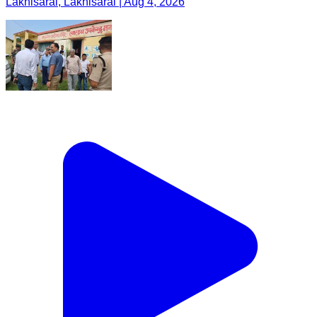
Lakhisarai, Lakhisarai | Aug 4, 2026