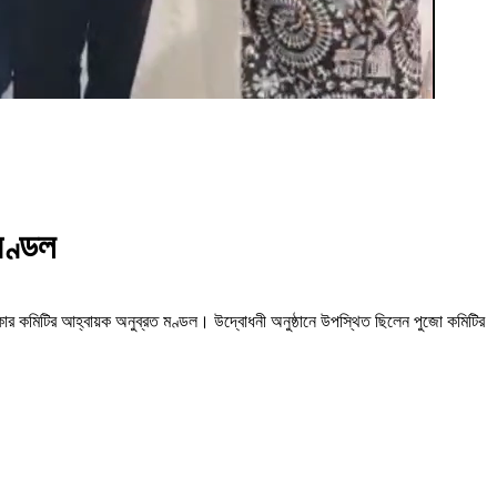
মণ্ডল
 কোর কমিটির আহ্বায়ক অনুব্রত মণ্ডল। উদ্বোধনী অনুষ্ঠানে উপস্থিত ছিলেন পুজো কমিটির