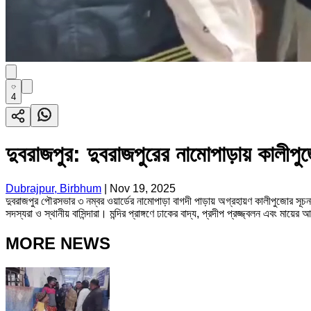
4
দুবরাজপুর: দুবরাজপুরের নামোপাড়ায় কালী
Dubrajpur, Birbhum
|
Nov 19, 2025
দুবরাজপুর পৌরসভার ৩ নম্বর ওয়ার্ডের নামোপাড়া বাগদী পাড়ায় অগ্রহায়ণ কালীপুজোর 
সদস্যরা ও স্থানীয় বাসিন্দারা। মন্দির প্রাঙ্গণে ঢাকের বাদ্য, প্রদীপ প্রজ্জ্বলন এবং ম
MORE NEWS