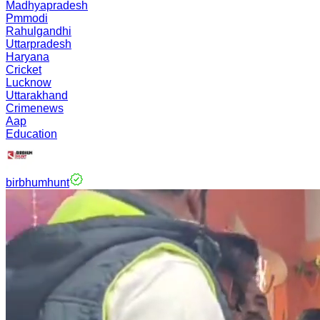
Madhyapradesh
Pmmodi
Rahulgandhi
Uttarpradesh
Haryana
Cricket
Lucknow
Uttarakhand
Crimenews
Aap
Education
birbhumhunt