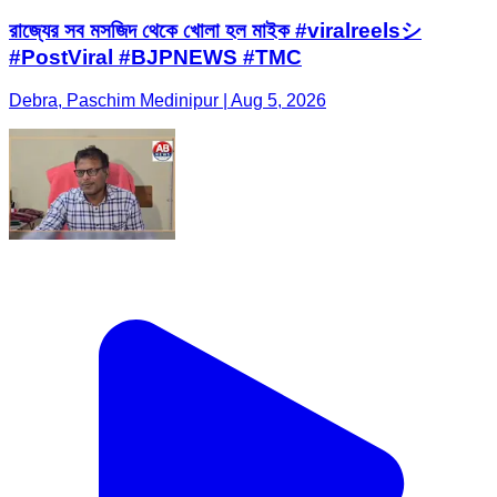
রাজ্যের সব মসজিদ থেকে খোলা হল মাইক #viralreelsシ
#PostViral #BJPNEWS #TMC
Debra, Paschim Medinipur | Aug 5, 2026