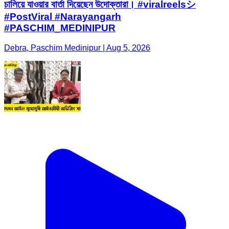
চালিয়ে যাওয়ার বার্তা দিয়েছেন উদোক্তারা। #viralreelsシ
#PostViral #Narayangarh
#PASCHIM_MEDINIPUR
Debra, Paschim Medinipur | Aug 5, 2026