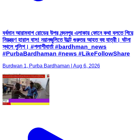
বর্ধমান আরামবাগ রোডের উপর নন্দনপুর এলাকায় ফোনে কথা বলতে গিয়ে
নিয়ন্ত্রণ হারাল বাস! নয়ানজুলিতে উল্টে গুরুতর আহত বহু যাত্রী। ঘটনা
স্থলে পুলিশ। #পলাশীবার্তা #bardhman_news
#PurbaBardhaman #news #LikeFollowShare
Burdwan 1, Purba Bardhaman | Aug 6, 2026