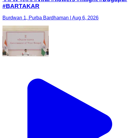
#BARTAKAR
Burdwan 1, Purba Bardhaman | Aug 6, 2026