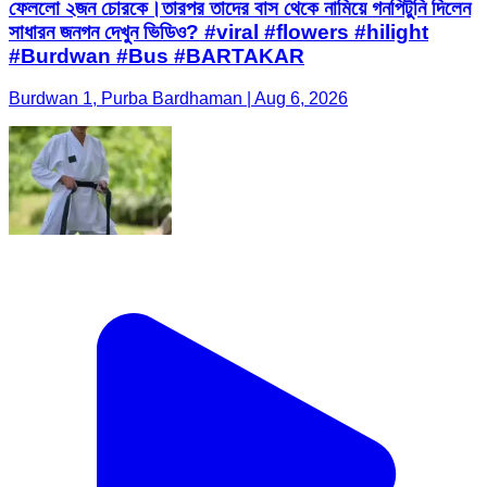
ফেললো ২জন চোরকে।তারপর তাদের বাস থেকে নামিয়ে গনপিটুনি দিলেন
সাধারন জনগন দেখুন ভিডিও? #viral #flowers #hilight
#Burdwan #Bus #BARTAKAR
Burdwan 1, Purba Bardhaman | Aug 6, 2026