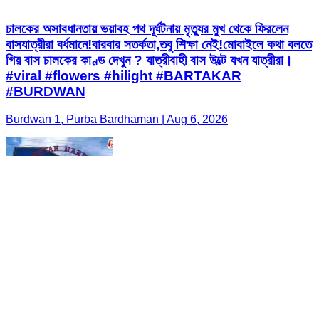
চালকের অসাবধানতায় ভয়াবহ পথ দূর্ঘটনায় মৃত্যুর মুখ থেকে ফিরলেন
বাসযাত্রীরা বর্ধমানে!বারবার সতর্কতা,তবু শিক্ষা নেই!মোবাইলে কথা বলতে
গিয় বাস চালকের কাণ্ড দেখুন ? যাত্রীবাহী বাস উল্টে যখন যাত্রীরা।
#viral #flowers #hilight #BARTAKAR
#BURDWAN
Burdwan 1, Purba Bardhaman | Aug 6, 2026