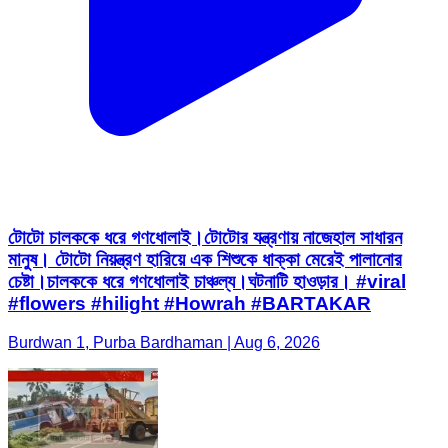
টোটো চালককে ধরে গণধোলাই।টোটোর যন্ত্রণায় নাজেহাল সাধারন
মানুষ। টোটো নিয়ন্ত্রণ হারিয়ে এক‌ শিশুকে ধাক্কা মেরেই পালানোর
চেষ্টা।চালককে ধরে গণধোলাই চাঞ্চল্য।ঘটনাটি হাওড়ার। #viral
#flowers #hilight #Howrah #BARTAKAR
Burdwan 1, Purba Bardhaman | Aug 6, 2026